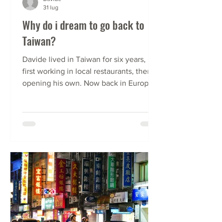
31 lug
Why do i dream to go back to
Taiwan?
Davide lived in Taiwan for six years,
first working in local restaurants, then
opening his own. Now back in Europe,
he tells us his story and his wish to go
back to Taiwan to start a new business.