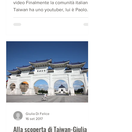
video Finalmente la comunità italiana a
Taiwan ha uno youtuber, lui è Paolo
Poerio ed il suo...
Giulia Di Felice
16 set 2017
Alla scoperta di Taiwan-Giulia ci