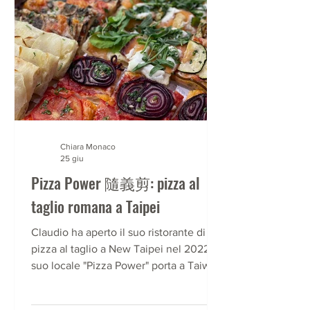
Chiara Monaco
25 giu
Pizza Power 隨義剪: pizza al
taglio romana a Taipei
Claudio ha aperto il suo ristorante di
pizza al taglio a New Taipei nel 2022. Il
suo locale "Pizza Power" porta a Taiwan
la pizza romana e altre prelibatezze
della capitale. In questa intervista ci