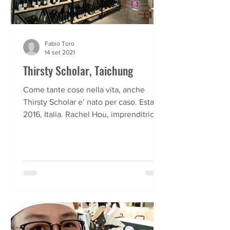
Fabio Toro
14 set 2021
Thirsty Scholar, Taichung
Come tante cose nella vita, anche
Thirsty Scholar e’ nato per caso. Estate
2016, Italia. Rachel Hou, imprenditrice
taiwanese del legname,...