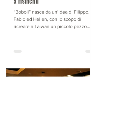
a Hsinchu
“Boboli” nasce da un’idea di Filippo,
Fabio ed Hellen, con lo scopo di
ricreare a Taiwan un piccolo pezzo
d’Italia a Hsignchu.