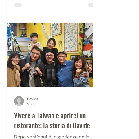
racconta la sua storia e quella del suo
ristorante.
Davide
10 giu
Vivere a Taiwan e aprirci un
ristorante: la storia di Davide
Dopo vent’anni di esperienza nella