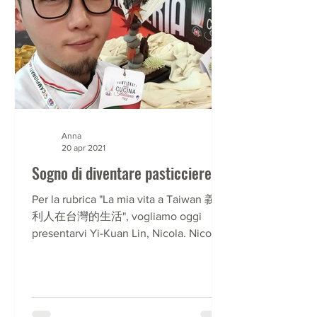
Anna
20 apr 2021
Sogno di diventare pasticciere!
Per la rubrica "La mia vita a Taiwan 義大
利人在台灣的生活", vogliamo oggi
presentarvi Yi-Kuan Lin, Nicola. Nicola
e' un ragazzo Taiwanese di 30...