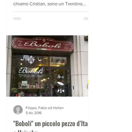
chiamo Cristian, sono un Trentino
vagabondo, cuoco di...
Filippo, Fabio ed Hellen
5 dic 2016
"Boboli" un piccolo pezzo d’Italia