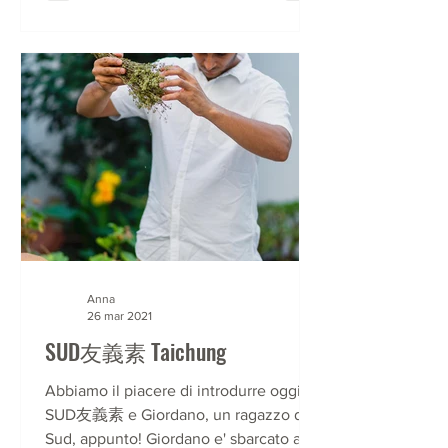
Anna
26 mar 2021
SUD友義素 Taichung
Abbiamo il piacere di introdurre oggi
SUD友義素 e Giordano, un ragazzo del
Sud, appunto! Giordano e' sbarcato a