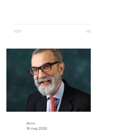
Taiwan per amore qualche...
Anna
18 mag 2020