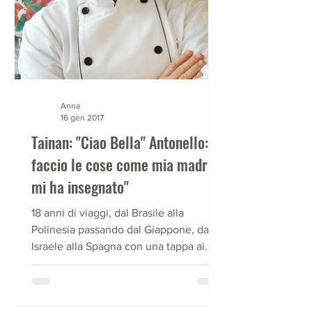
Anna
16 gen 2017
Tainan: "Ciao Bella" Antonello: "
faccio le cose come mia madre
mi ha insegnato"
18 anni di viaggi, dal Brasile alla
Polinesia passando dal Giappone, da
Israele alla Spagna con una tappa ai
Caraibi; ... 18 anni di...