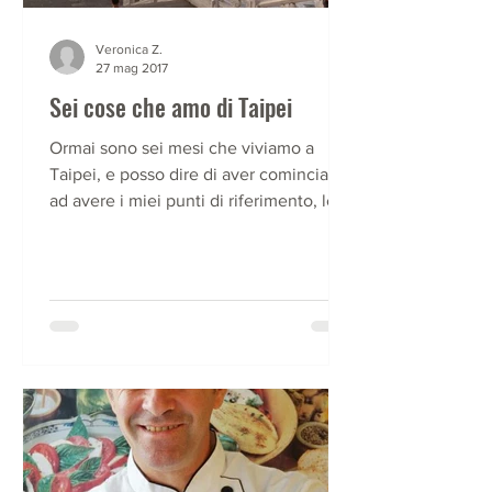
Veronica Z.
27 mag 2017
Sei cose che amo di Taipei
Ormai sono sei mesi che viviamo a
Taipei, e posso dire di aver cominciato
ad avere i miei punti di riferimento, le
mie comfort zone che...