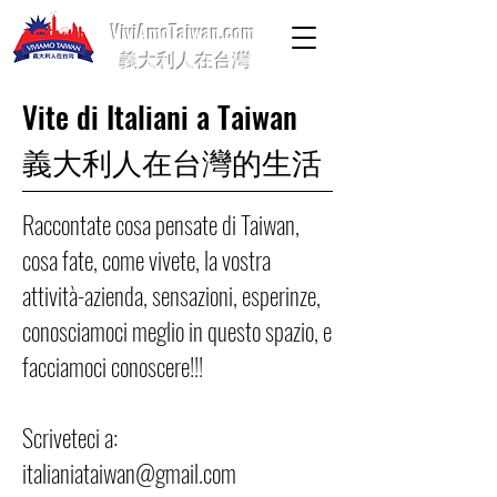
ViviAmoTaiwan.com
義大利人在台灣
Vite di Italiani a Taiwan
義大利人在台灣的生活
Raccontate cosa pensate di Taiwan,
cosa fate, come vivete, la vostra
attività-azienda, sensazioni, esperinze,
conosciamoci meglio in questo spazio, e
facciamoci conoscere!!!
Scriveteci a:
italianiataiwan@gmail.com