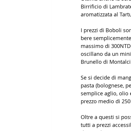
Birrificio di Lambrate
aromatizzata al Tartu
I prezzi di Boboli so
bere semplicemente 
massimo di 300NTD pe
oscillano da un min
Brunello di Montalc
Se si decide di mang
pasta (bolognese, pe
semplice aglio, olio
prezzo medio di 25
Oltre a questi si pos
tutti a prezzi accessi