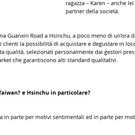
ragazza – Karen – anche lei
partner della società.
i clienti la possibilità di acquistare e degustare in lo
alta qualità, selezionati personalmente dai gestori pre
ket che garantiscono alti standard qualitativi.
aiwan? e Hsinchu in particolare?
a in parte per motivi sentimentali ed in parte per moti