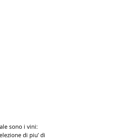
ale sono i vini: 
lezione di piu’ di 