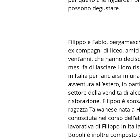
possono degustare.
Filippo e Fabio, bergamasc
ex compagni di liceo, amici
vent’anni, che hanno deciso 
mesi fa di lasciare i loro ris
in Italia per lanciarsi in un
avventura all’estero, in part
settore della vendita di alco
ristorazione. Filippo è spos
ragazza Taiwanese nata a H
conosciuta nel corso dell’att
lavorativa di Filippo in Italia
Boboli è inoltre composto d