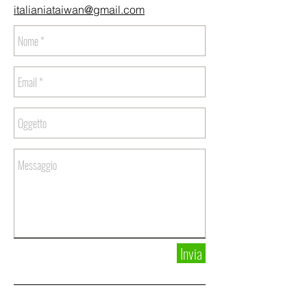
italianiataiwan@gmail.com
Invia