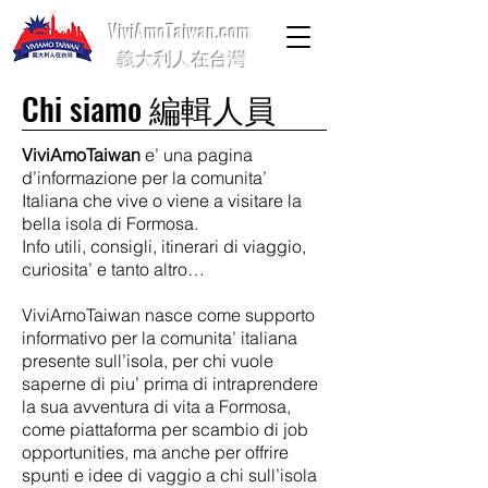
ViviAmoTaiwan.com
義大利人在台灣
Chi siamo 編輯人員
ViviAmoTaiwan
e’ una pagina
d’informazione per la comunita’
Italiana che vive o viene a visitare la
bella isola di Formosa.
Info utili, consigli, itinerari di viaggio,
curiosita’ e tanto altro…
ViviAmoTaiwan nasce come supporto
informativo per la comunita’ italiana
presente sull’isola, per chi vuole
saperne di piu’ prima di intraprendere
la sua avventura di vita a Formosa,
come piattaforma per scambio di job
opportunities, ma anche per offrire
spunti e idee di vaggio a chi sull’isola