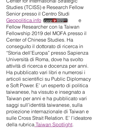
Center for International Strategic
Studies (TCISS) e Research Fellow
Senior presso il Centro Studi
Geopolitica.info
e
Fellow Researcher con la Taiwan
Fellowship 2019 del MOFA presso il
Center of Chinese Studies. Ha
conseguito il dottorato di ricerca in
“Storia dell’Europa” presso Sapienza
Università di Roma, dove ha svolto
attività di ricerca e docenza per anni.
Ha pubblicato vari libri e numerosi i
articoli scientifici su Public Diplomacy
e Soft Power. E’ un esperto di politica
taiwanese, ha vissuto e insegnato a
Taiwan per anni e ha pubblicato vari
saggi sull’identità taiwanese, sulla
proiezione internazionale di Taiwan e
sulle Cross Strait Relation. E’ l’ideatore
della rubrica
Taiwan Spotlight
.