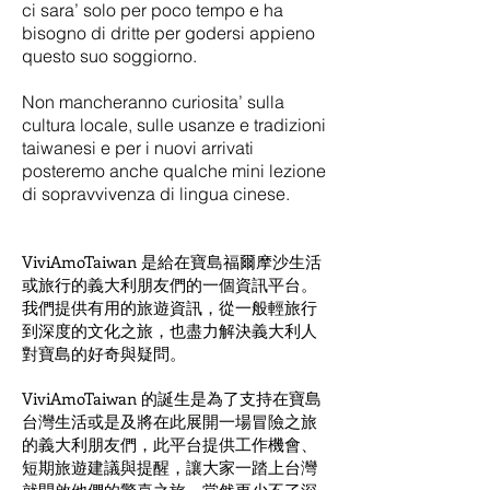
ci sara’ solo per poco tempo e ha
bisogno di dritte per godersi appieno
questo suo soggiorno.
Non mancheranno curiosita’ sulla
cultura locale, sulle usanze e tradizioni
taiwanesi e per i nuovi arrivati
posteremo anche qualche mini lezione
di sopravvivenza di lingua cinese.
ViviAmoTaiwan 是給在寶島福爾摩沙生活
或旅行的義大利朋友們的一個資訊平台。
我們提供有用的旅遊資訊，從一般輕旅行
到深度的文化之旅，也盡力解決義大利人
對寶島的好奇與疑問。
ViviAmoTaiwan 的誕生是為了支持在寶島
台灣生活或是及將在此展開一場冒險之旅
的義大利朋友們，此平台提供工作機會、
短期旅遊建議與提醒，讓大家一踏上台灣