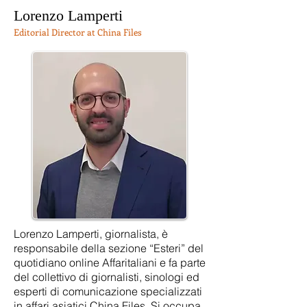
Lorenzo Lamperti
Editorial Director at China Files
Lorenzo Lamperti, giornalista, è
responsabile della sezione “Esteri” del
quotidiano online Affaritaliani e fa parte
del collettivo di giornalisti, sinologi ed
esperti di comunicazione sp
ecializzati
in affari asiatici China Files. Si occupa