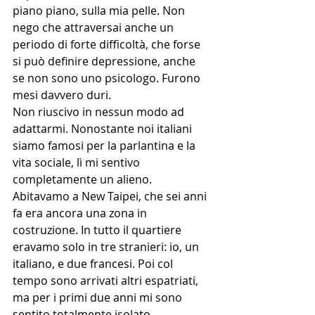
piano piano, sulla mia pelle. Non 
nego che attraversai anche un 
periodo di forte difficoltà, che forse 
si può definire depressione, anche 
se non sono uno psicologo. Furono 
mesi davvero duri.
Non riuscivo in nessun modo ad 
adattarmi. Nonostante noi italiani 
siamo famosi per la parlantina e la 
vita sociale, lì mi sentivo 
completamente un alieno.
Abitavamo a New Taipei, che sei anni 
fa era ancora una zona in 
costruzione. In tutto il quartiere 
eravamo solo in tre stranieri: io, un 
italiano, e due francesi. Poi col 
tempo sono arrivati altri espatriati, 
ma per i primi due anni mi sono 
sentito totalmente isolato.