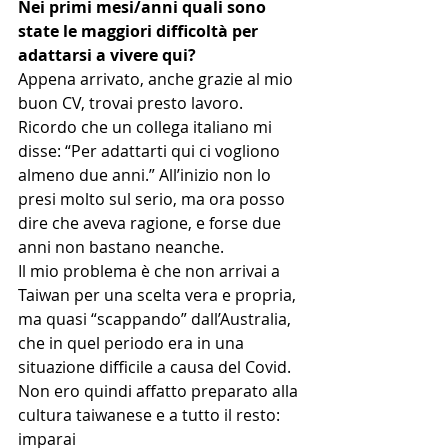
Nei primi mesi/anni quali sono 
state le maggiori difficoltà per 
adattarsi a vivere qui?
Appena arrivato, anche grazie al mio 
buon CV, trovai presto lavoro. 
Ricordo che un collega italiano mi 
disse: “Per adattarti qui ci vogliono 
almeno due anni.” All’inizio non lo 
presi molto sul serio, ma ora posso 
dire che aveva ragione, e forse due 
anni non bastano neanche.
Il mio problema è che non arrivai a 
Taiwan per una scelta vera e propria, 
ma quasi “scappando” dall’Australia, 
che in quel periodo era in una 
situazione difficile a causa del Covid. 
Non ero quindi affatto preparato alla 
cultura taiwanese e a tutto il resto: 
imparai