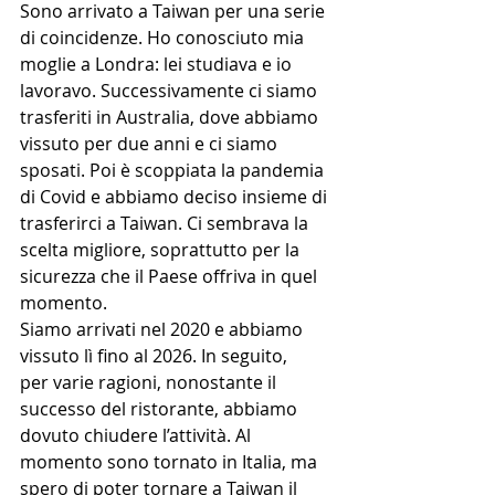
Sono arrivato a Taiwan per una serie 
di coincidenze. Ho conosciuto mia 
moglie a Londra: lei studiava e io 
lavoravo. Successivamente ci siamo 
trasferiti in Australia, dove abbiamo 
vissuto per due anni e ci siamo 
sposati. Poi è scoppiata la pandemia 
di Covid e abbiamo deciso insieme di 
trasferirci a Taiwan. Ci sembrava la 
scelta migliore, soprattutto per la 
sicurezza che il Paese offriva in quel 
momento.
Siamo arrivati nel 2020 e abbiamo 
vissuto lì fino al 2026. In seguito,
per varie ragioni, nonostante il 
successo del ristorante, abbiamo
dovuto chiudere l’attività. Al 
momento sono tornato in Italia, ma 
spero di poter tornare a Taiwan il 