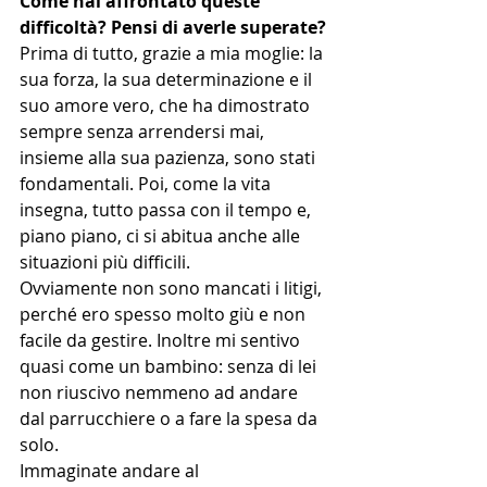
Come hai affrontato queste 
difficoltà? Pensi di averle superate?
Prima di tutto, grazie a mia moglie: la 
sua forza, la sua determinazione e il 
suo amore vero, che ha dimostrato 
sempre senza arrendersi mai, 
insieme alla sua pazienza, sono stati 
fondamentali. Poi, come la vita 
insegna, tutto passa con il tempo e, 
piano piano, ci si abitua anche alle 
situazioni più difficili.
Ovviamente non sono mancati i litigi, 
perché ero spesso molto giù e non 
facile da gestire. Inoltre mi sentivo 
quasi come un bambino: senza di lei 
non riuscivo nemmeno ad andare 
dal parrucchiere o a fare la spesa da 
solo.
Immaginate andare al 