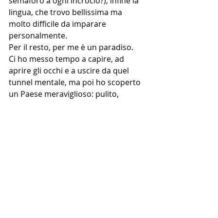
semaforo a ogni incrocio?); infine la 
lingua, che trovo bellissima ma 
molto difficile da imparare
personalmente.
Per il resto, per me è un paradiso.
Ci ho messo tempo a capire, ad 
aprire gli occhi e a uscire da quel 
tunnel mentale, ma poi ho scoperto 
un Paese meraviglioso: pulito, 
sicuro, con praticamente zero 
criminalità, efficiente, con una 
burocrazia veloce e ospedali molto 
efficienti. Le persone sono 
straordinarie, il cibo è buonissimo e 
sano, il costo della vita è bilanciato.
Soprattutto è un Paese che ti fa 
sentire sicuro e che offre molte 
opportunità e un futuro. Anche per 
crear una famiglia.