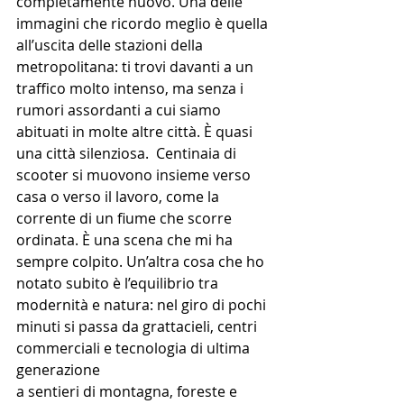
completamente nuovo. Una delle 
immagini che ricordo meglio è quella 
all’uscita delle stazioni della 
metropolitana: ti trovi davanti a un 
traffico molto intenso, ma senza i 
rumori assordanti a cui siamo 
abituati in molte altre città. È quasi 
una città silenziosa.  Centinaia di 
scooter si muovono insieme verso 
casa o verso il lavoro, come la 
corrente di un fiume che scorre 
ordinata. È una scena che mi ha 
sempre colpito. Un’altra cosa che ho 
notato subito è l’equilibrio tra 
modernità e natura: nel giro di pochi 
minuti si passa da grattacieli, centri 
commerciali e tecnologia di ultima 
generazione
a sentieri di montagna, foreste e 