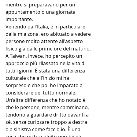
mentre si preparavano per un 
appuntamento o una giornata 
importante.
Venendo dall'Italia, e in particolare 
dalla mia zona, ero abituato a vedere 
persone molto attente all'aspetto 
fisico già dalle prime ore del mattino. 
A Taiwan, invece, ho percepito un 
approccio più rilassato nella vita di 
tutti i giorni. È stata una differenza 
culturale che all'inizio mi ha 
sorpreso e che poi ho imparato a 
considerare del tutto normale.
Un’altra differenza che ho notato è 
che le persone, mentre camminano, 
tendono a guardare dritto davanti a 
sé, senza curiosare troppo a destra 
o a sinistra come faccio io. È una 
cosa che mi ha colpito perché dà 