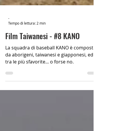
-
Tempo di lettura: 2 min
Film Taiwanesi - #8 KANO
La squadra di baseball KANO è composta
da aborigeni, taiwanesi e giapponesi, ed è
tra le più sfavorite... o forse no.