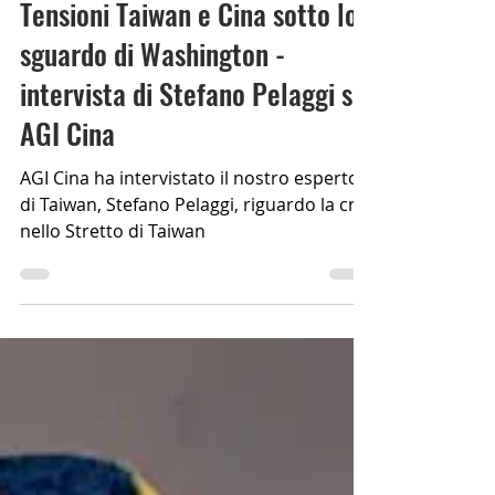
ViviAmoTaiwan Team
Tempo di lettura: 3 min
Tensioni Taiwan e Cina sotto lo
sguardo di Washington -
intervista di Stefano Pelaggi su
AGI Cina
AGI Cina ha intervistato il nostro esperto
di Taiwan, Stefano Pelaggi, riguardo la crisi
nello Stretto di Taiwan