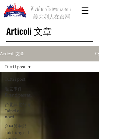
ViviAmoTaiwan.com
義大利人在台灣
Articoli 文章
Articoli 文章
Tutti i post
Tutti i post
過去事件
Eventi passati
台北與北台灣
Taipei e il
nord
台中與中部
Taichung e il
centro