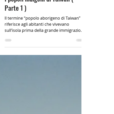
Anna
Tempo di lettura: 5 min
I popoli indigeni di Taiwan (
Parte 1 )
Il termine “popolo aborigeno di Taiwan” si
riferisce agli abitanti che vivevano
sull’isola prima della grande immigrazione
cinese Han.