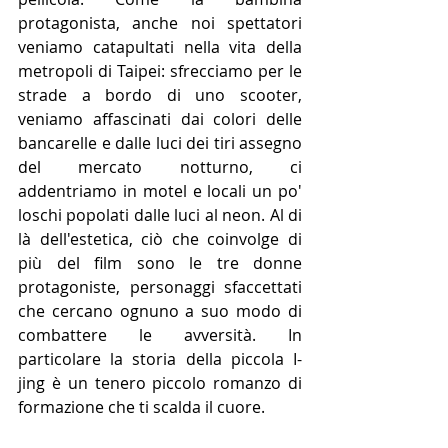
protagonista, anche noi spettatori 
veniamo catapultati nella vita della 
metropoli di Taipei: sfrecciamo per le 
strade a bordo di uno scooter, 
veniamo affascinati dai colori delle 
bancarelle e dalle luci dei tiri assegno 
del mercato notturno, ci 
addentriamo in motel e locali un po' 
loschi popolati dalle luci al neon. Al di 
là dell'estetica, ciò che coinvolge di 
più del film sono le tre donne 
protagoniste, personaggi sfaccettati 
che cercano ognuno a suo modo di 
combattere le avversità. In 
particolare la storia della piccola I-
jing è un tenero piccolo romanzo di 
formazione che ti scalda il cuore. 