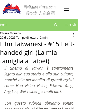
ViviAmoTaiwan.com
義大利人在台灣
Post
Iscriviti
Chiara Monaco
22 dic 2025
Tempo di lettura: 2 min
Film Taiwanesi - #15 Left-
handed girl (La mia
famiglia a Taipei)
Il cinema di Taiwan è strettamente 
legato alla sua storia e alla sua cultura, 
nonché alla personalità di grandi registi 
come Hou Hsiao Hsien, Edward Yang, 
Ang Lee, Wei Tesheng e molti altri. 
Con questa rubrica abbiamo voluto 