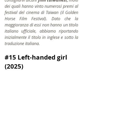
consigliarvi alcuni 
film taiwanesi,
 molti 
dei quali hanno vinto numerosi premi al 
festival del cinema di Taiwan (il Golden 
Horse Film Festival). Dato che la 
maggioranza di essi non hanno un titolo 
italiano ufficiale, abbiamo riportando 
inizialmente il titolo in inglese e sotto la 
traduzione italiana.
#15
 Left-handed girl 
(2025)