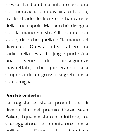
stessa. La bambina intanto esplora 
con meraviglia la nuova vita cittadina, 
tra le strade, le lucie e le bancarelle 
della metropoli. Ma perché disegna 
con la mano sinistra? Il nonno non 
vuole, dice che quella è "la mano del 
diavolo". Questa idea attecchirà 
radici nella testa di I-Jing e porterà a 
una serie di conseguenze 
inaspettate, che porteranno alla 
scoperta di un grosso segreto della 
sua famiglia.
Perché vederlo: 
La regista è stata produttrice di 
diversi film del premio Oscar Sean 
Baker, il quale è stato produttore, co-
sceneggiatore e montatore della 
pellicola. Come la bambina 