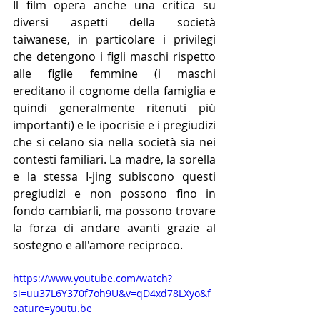
Il film opera anche una critica su 
diversi aspetti della società 
taiwanese, in particolare i privilegi 
che detengono i figli maschi rispetto 
alle figlie femmine (i maschi 
ereditano il cognome della famiglia e 
quindi generalmente ritenuti più 
importanti) e le ipocrisie e i pregiudizi 
che si celano sia nella società sia nei 
contesti familiari. La madre, la sorella 
e la stessa I-jing subiscono questi 
pregiudizi e non possono fino in 
fondo cambiarli, ma possono trovare 
la forza di andare avanti grazie al 
sostegno e all'amore reciproco.
https://www.youtube.com/watch?
si=uu37L6Y370f7oh9U&v=qD4xd78LXyo&f
eature=youtu.be