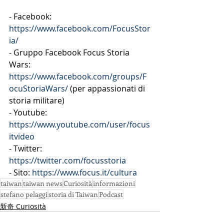
- Facebook: 
https://www.facebook.com/FocusStor
ia/
- Gruppo Facebook Focus Storia 
Wars: 
https://www.facebook.com/groups/F
ocuStoriaWars/
 (per appassionati di 
storia militare)
- Youtube: 
https://www.youtube.com/user/focus
itvideo
- Twitter: 
https://twitter.com/focusstoria
- Sito: 
https://www.focus.it/cultura
taiwan
taiwan news
Curiosità
informazioni
stefano pelaggi
storia di Taiwan
Podcast
新奇 Curiosità