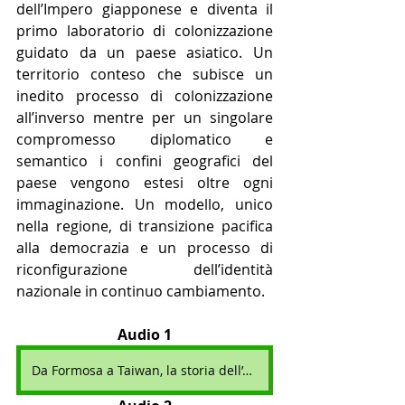
dell’Impero giapponese e diventa il 
primo laboratorio di colonizzazione 
guidato da un paese asiatico. Un 
territorio conteso che subisce un 
inedito processo di colonizzazione 
all’inverso mentre per un singolare 
compromesso diplomatico e 
semantico i confini geografici del 
paese vengono estesi oltre ogni 
immaginazione. Un modello, unico 
nella regione, di transizione pacifica 
alla democrazia e un processo di 
riconfigurazione dell’identità 
nazionale in continuo cambiamento.
Audio 1
Da Formosa a Taiwan, la storia dell’altra Cina - Prima Parte