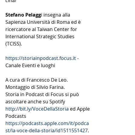
cina/
Stefano Pelagg
i insegna alla 
Sapienza Università di Roma ed è 
ricercatore al Taiwan Center for 
International Strategic Studies 
(TCISS).
https://storiainpodcast.focus.it
 - 
Canale Eventi e luoghi
A cura di Francesco De Leo. 
Montaggio di Silvio Farina.
Storia in Podcast di Focus si può 
ascoltare anche su Spotify 
http://bit.ly/VoceDellaStoria
 ed Apple 
Podcasts 
https://podcasts.apple.com/it/podca
st/la-voce-della-storia/id1511551427
.