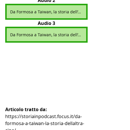
Audio 2
Da Formosa a Taiwan, la storia dell’altra Cina - Seconda parte
Audio 3
Da Formosa a Taiwan, la storia dell’altra Cina - Terza parte
Articolo tratto da: 
https://storiainpodcast.focus.it/da-
formosa-a-taiwan-la-storia-dellaltra-