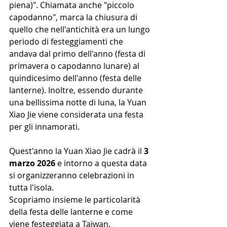
piena)". Chiamata anche "piccolo 
capodanno", marca la chiusura di 
quello che nell'antichità era un lungo 
periodo di festeggiamenti che 
andava dal primo dell'anno (festa di 
primavera o capodanno lunare) al 
quindicesimo dell'anno (festa delle 
lanterne). Inoltre, essendo durante 
una bellissima notte di luna, la Yuan 
Xiao Jie viene considerata una festa 
per gli innamorati. 
Quest'anno la Yuan Xiao Jie cadrà il 
3 
marzo 2026
 e intorno a questa data 
si organizzeranno celebrazioni in 
tutta l'isola.
Scopriamo insieme le particolarità 
della festa delle lanterne e come 
viene festeggiata a Taiwan.