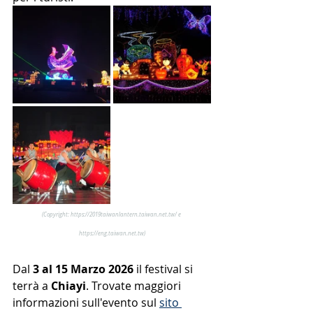
(Copyright: https://2019taiwanlantern.taiwan.net.tw/ e 
https://eng.taiwan.net.tw)
Dal 
3 al 15 Marzo 2026
 il festival si 
terrà a 
Chiayi
. Trovate maggiori 
informazioni sull'evento sul 
sito 