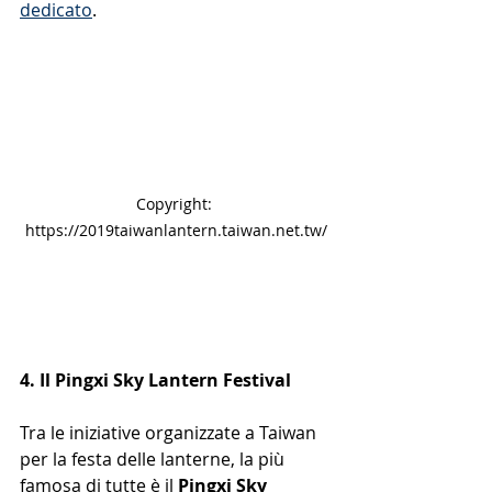
dedicato
.
Copyright: 
https://2019taiwanlantern.taiwan.net.tw/
4. Il Pingxi Sky Lantern Festival
Tra le iniziative organizzate a Taiwan 
per la festa delle lanterne, la più 
famosa di tutte è il 
Pingxi Sky 