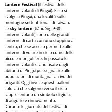
Lantern Festival
 (il festival delle 
lanterne volanti di Pingxi). Esso si 
svolge a Pingxi, una località sulle 
montagne settentrionali di Taiwan. 
Le 
sky lantern
 (tiāndēng 天燈, 
lanterne volanti) sono delle grandi 
lanterne di carta con uno stoppino al 
centro, che se acceso permette alle 
lanterne di volare in cielo come delle 
piccole mongolfiere. In passato le 
lanterne volanti erano usate dagli 
abitanti di Pingxi per segnalare alle 
popolazioni di montagna l'arrivo dei 
briganti. Oggi invece questi palloni 
colorati che salgono verso il cielo 
rappresentano un simbolo di gioia, 
di augurio e rinnovamento. 
Durante le giornate del festival di 