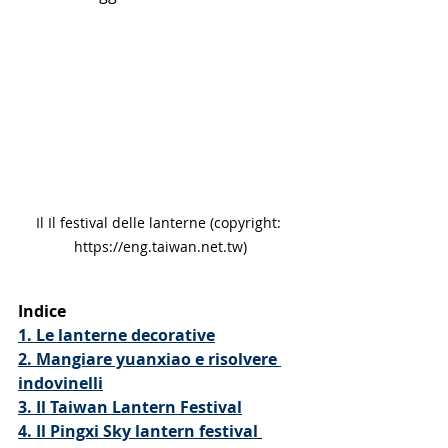
Il Il festival delle lanterne (copyright: 
https://eng.taiwan.net.tw)
Indice
1. Le lanterne decorative
2. Mangiare yuanxiao e risolvere 
indovinelli
3. Il Taiwan Lantern Festival
4. Il Pingxi Sky lantern festival