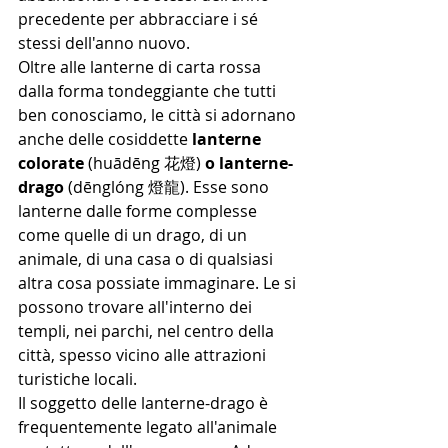
precedente per abbracciare i sé 
stessi dell'anno nuovo.
Oltre alle lanterne di carta rossa 
dalla forma tondeggiante che tutti 
ben conosciamo, le città si adornano 
anche delle cosiddette 
lanterne 
colorate
 (huādēng 花燈) 
o lanterne-
drago
 (dēnglóng 燈龍). Esse sono 
lanterne dalle forme complesse 
come quelle di un drago, di un 
animale, di una casa o di qualsiasi 
altra cosa possiate immaginare. Le si 
possono trovare all'interno dei 
templi, nei parchi, nel centro della 
città, spesso vicino alle attrazioni 
turistiche locali.
Il soggetto delle lanterne-drago è 
frequentemente legato all'animale 