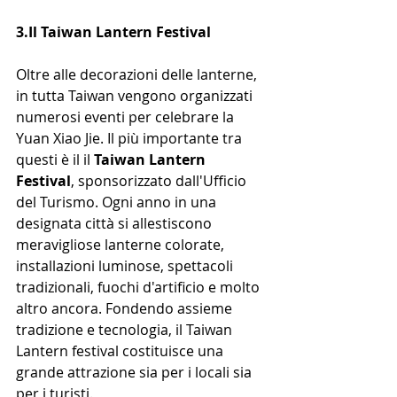
3.Il Taiwan Lantern Festival
Oltre alle decorazioni delle lanterne, 
in tutta Taiwan vengono organizzati 
numerosi eventi per celebrare la 
Yuan Xiao Jie. Il più importante tra 
questi è il il 
Taiwan Lantern 
Festival
, sponsorizzato dall'Ufficio 
del Turismo. Ogni anno in una 
designata città ​si allestiscono 
meravigliose lanterne colorate, 
installazioni luminose, spettacoli 
tradizionali, fuochi d'artificio e molto 
altro ancora. Fondendo assieme 
tradizione e tecnologia, il Taiwan 
Lantern festival costituisce una 
grande attrazione sia per i locali sia 
per i turisti. 