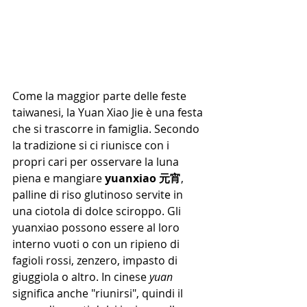
Come la maggior parte delle feste 
taiwanesi, la Yuan Xiao Jie è una festa 
che si trascorre in famiglia. Secondo 
la tradizione si ci riunisce con i 
propri cari per osservare la luna 
piena e mangiare 
yuanxiao 元宵
, 
palline di riso glutinoso servite in 
una ciotola di dolce sciroppo. Gli 
yuanxiao possono essere al loro 
interno vuoti o con un ripieno di 
fagioli rossi, zenzero, impasto di 
giuggiola o altro. In cinese 
yuan 
significa anche "riunirsi", quindi il 