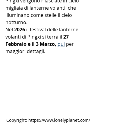
Pingxi vengono rilasciate in cielo 
migliaia di lanterne volanti, che 
illuminano come stelle il cielo 
notturno.
Nel 
2026
 il festival delle lanterne 
volanti di Pingxi si terrà il 
27 
Febbraio e il 3 Marzo, 
qui
 per 
maggiori dettagli.
Copyright: https://www.lonelyplanet.com/