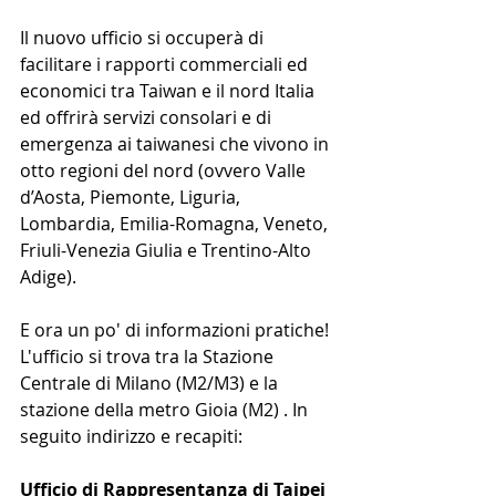
Il nuovo ufficio si occuperà di 
facilitare i rapporti commerciali ed 
economici tra Taiwan e il nord Italia 
ed offrirà servizi consolari e di 
emergenza ai taiwanesi che vivono in 
otto regioni del nord (ovvero Valle 
d’Aosta, Piemonte, Liguria, 
Lombardia, Emilia-Romagna, Veneto, 
Friuli-Venezia Giulia e Trentino-Alto 
Adige).
E ora un po' di informazioni pratiche! 
L'ufficio si trova tra la Stazione 
Centrale di Milano (M2/M3) e la 
stazione della metro Gioia (M2) . In 
seguito indirizzo e recapiti:
Ufficio di Rappresentanza di Taipei 