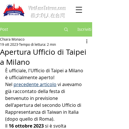
ViviAmoTaiwan.com
義大利人在台灣
Post
Iscriviti
Chiara Monaco
19 ott 2023
Tempo di lettura: 2 min
Apertura Ufficio di Taipei
a Milano
È ufficiale, l'Ufficio di Taipei a Milano 
è ufficialmente aperto! 
Nel 
precedente articolo
 vi avevamo 
già raccontato della festa di 
benvenuto in previsione 
dell'apertura del secondo Ufficio di 
Rappresentanza di Taiwan in Italia 
(dopo quello di Roma).
Il 
16 ottobre 2023
 si è svolta 