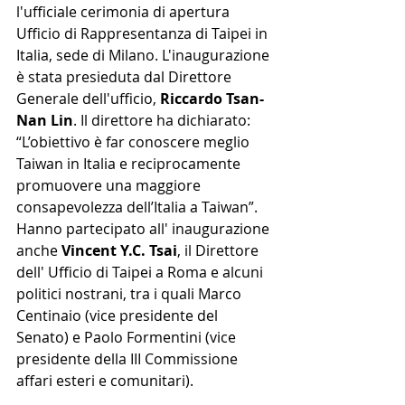
l'ufficiale cerimonia di apertura 
Ufficio di Rappresentanza di Taipei in 
Italia, sede di Milano. L'inaugurazione 
è stata presieduta dal Direttore 
Generale dell'ufficio,
 Riccardo Tsan-
Nan Lin
. Il direttore ha dichiarato:  
“L’obiettivo è far conoscere meglio 
Taiwan in Italia e reciprocamente 
promuovere una maggiore 
consapevolezza dell’Italia a Taiwan”.
Hanno partecipato all' inaugurazione 
anche 
Vincent Y.C. Tsai
, il Direttore 
dell' Ufficio di Taipei a Roma e alcuni 
politici nostrani, tra i quali Marco 
Centinaio (vice presidente del 
Senato) e Paolo Formentini (vice 
presidente della III Commissione 
affari esteri e comunitari).