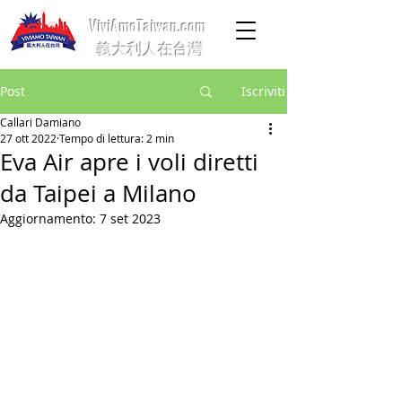
ViviAmoTaiwan.com
義大利人在台灣
Post
Iscriviti
Callari Damiano
27 ott 2022
Tempo di lettura: 2 min
Eva Air apre i voli diretti
da Taipei a Milano
Aggiornamento:
7 set 2023