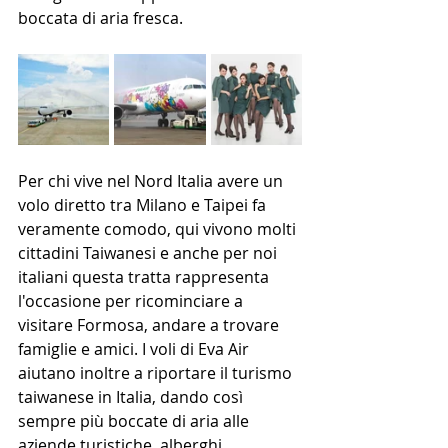
boccata di aria fresca.
Per chi vive nel Nord Italia avere un 
volo diretto tra Milano e Taipei fa 
veramente comodo, qui vivono molti 
cittadini Taiwanesi e anche per noi 
italiani questa tratta rappresenta 
l'occasione per ricominciare a 
visitare Formosa, andare a trovare 
famiglie e amici. I voli di Eva Air 
aiutano inoltre a riportare il turismo 
taiwanese in Italia, dando così 
sempre più boccate di aria alle 
aziende turistiche, alberghi, 