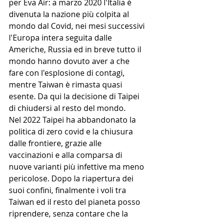
per Eva Air: a marzo 2020 l'Italia è 
divenuta la nazione più colpita al 
mondo dal Covid, nei mesi successivi 
l'Europa intera seguita dalle 
Americhe, Russia ed in breve tutto il 
mondo hanno dovuto aver a che 
fare con l'esplosione di contagi, 
mentre Taiwan è rimasta quasi 
esente. Da qui la decisione di Taipei 
di chiudersi al resto del mondo. 
Nel 2022 Taipei ha abbandonato la 
politica di zero covid e la chiusura 
dalle frontiere, grazie alle 
vaccinazioni e alla comparsa di 
nuove varianti più infettive ma meno 
pericolose. Dopo la riapertura dei 
suoi confini, finalmente i voli tra 
Taiwan ed il resto del pianeta posso 
riprendere, senza contare che la 