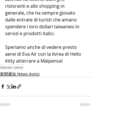
ristoranti e allo shopping in 
generale, che ha sempre giovato 
dalle entrate di turisti che amano 
spendere i loro dollari taiwanesi in 
servizi e prodotti italici.
Speriamo anche di vedere presto 
aerei di Eva Air con la livrea di Hello 
Kitty atterrare a Malpensa!
taiwan news
新聞通知 News Avvisi
Post recenti
Mostra tutti