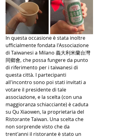
In questa occasione è stata inoltre 
ufficialmente fondata l'Associazione 
di Taiwanesi a Milano 義大利米蘭台灣
同鄉會, che possa fungere da punto 
di riferimento per i taiwanesi di 
questa città. I partecipanti 
all'incontro sono poi stati invitati a 
votare il presidente di tale 
associazione, e la scelta (con una 
maggioranza schiacciante) è caduta 
su Qu Xiaowen, la proprietaria del 
Ristorante Taiwan. Una scelta che 
non sorprende visto che da 
trent'anni il ristorante è stato un 