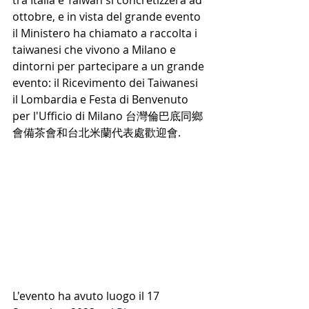
tra Italia e Taiwan si concretizzerà ad 
ottobre, e in vista del grande evento 
il Ministero ha chiamato a raccolta i 
taiwanesi che vivono a Milano e 
dintorni per partecipare a un grande 
evento: il Ricevimento dei Taiwanesi 
il Lombardia e Festa di Benvenuto 
per l'Ufficio di Milano 台灣倫巴底同鄉
會備茶會和台北米蘭代表處歡迎會. 
L'evento ha avuto luogo il 17 