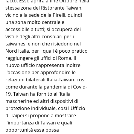
facto. Esso aprirà a fine Ottobre nella 
stessa zona del Ristorante Taiwan, 
vicino alla sede della Pirelli, quindi 
una zona molto centrale e 
accessibile a tutti; si occuperà dei 
visti e degli altri consolari per i 
taiwanesi e non che risiedono nel 
Nord Italia, per i quali è poco pratico 
raggiungere gli uffici di Roma. Il 
nuovo ufficio rappresenta inoltre 
l'occasione per approfondire le 
relazioni bilaterali Italia-Taiwan: così 
come durante la pandemia di Covid-
19, Taiwan ha fornito all'Italia 
mascherine ed altri dispositivi di 
protezione individuale, così l'Ufficio 
di Taipei si propone a mostrare 
l'importanza di Taiwan e quali 
opportunità essa possa 