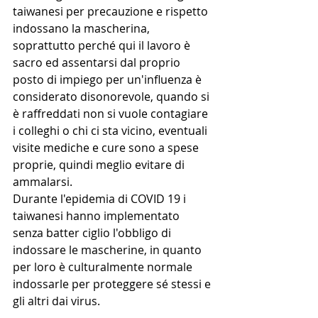
taiwanesi per precauzione e rispetto 
indossano la mascherina, 
soprattutto perché qui il lavoro è 
sacro ed assentarsi dal proprio 
posto di impiego per un'influenza è 
considerato disonorevole, quando si 
è raffreddati non si vuole contagiare 
i colleghi o chi ci sta vicino, eventuali 
visite mediche e cure sono a spese 
proprie, quindi meglio evitare di 
ammalarsi. 
Durante l'epidemia di COVID 19 i 
taiwanesi hanno implementato 
senza batter ciglio l'obbligo di 
indossare le mascherine, in quanto 
per loro è culturalmente normale 
indossarle per proteggere sé stessi e 
gli altri dai virus.