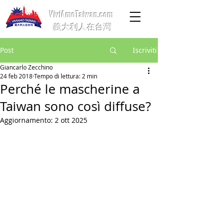
ViviAmoTaiwan.com
義大利人在台灣
Post
Iscriviti
Giancarlo Zecchino
24 feb 2018
Tempo di lettura: 2 min
Perché le mascherine a
Taiwan sono così diffuse?
Aggiornamento:
2 ott 2025