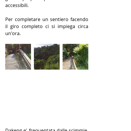
accessibili.
Per completare un sentiero facendo 
il giro completo ci si impiega circa 
un'ora.
Dakeng e' frequentata dalle scimmie, 