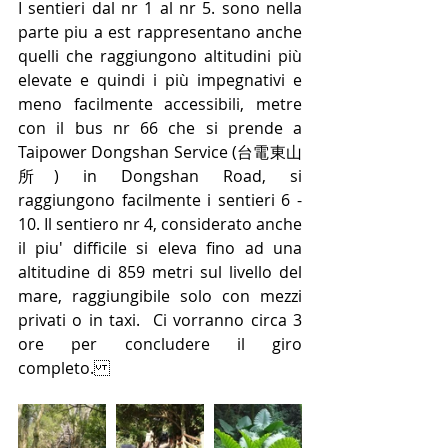
I sentieri dal nr 1 al nr 5. sono nella 
parte piu a est rappresentano anche 
quelli che raggiungono altitudini più 
elevate e quindi i più impegnativi e 
meno facilmente accessibili, metre 
con il bus nr 66 che si prende a 
Taipower Dongshan Service (台電東山
所) in Dongshan Road, si 
raggiungono facilmente i sentieri 6 - 
10. Il sentiero nr 4, considerato anche 
il piu' difficile si eleva fino ad una 
altitudine di 859 metri sul livello del 
mare, raggiungibile solo con mezzi 
privati o in taxi.  Ci vorranno circa 3 
ore per concludere il giro 
completo.