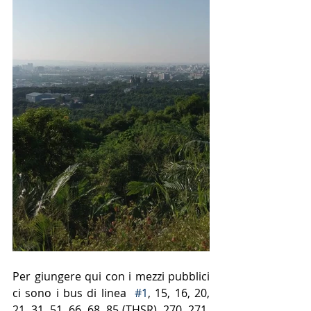
Per giungere qui con i mezzi pubblici 
ci sono i bus di linea  
#1
, 15, 16, 20, 
21, 31, 51, 66, 68, 85 (THSR), 270, 271, 