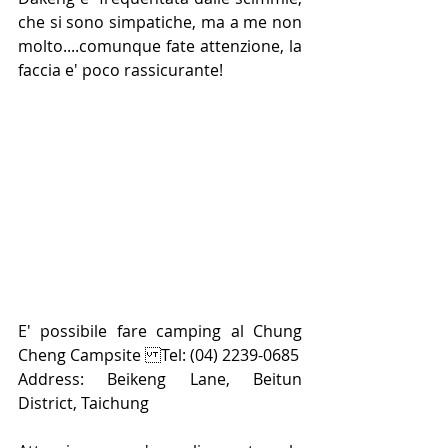
che si sono simpatiche, ma a me non 
molto....comunque fate attenzione, la 
faccia e' poco rassicurante! 
E' possibile fare camping al Chung 
Cheng Campsite Tel: (04) 2239-0685
Address: Beikeng Lane, Beitun 
District, Taichung