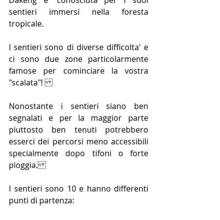
Dakeng e' conosciuta per i suoi 
sentieri immersi nella foresta 
tropicale.
I sentieri sono di diverse difficolta' e 
ci sono due zone particolarmente 
famose per cominciare la vostra 
"scalata"! 
Nonostante i sentieri siano ben 
segnalati e per la maggior parte 
piuttosto ben tenuti potrebbero 
esserci dei percorsi meno accessibili 
specialmente dopo tifoni o forte 
pioggia.
I sentieri sono 10 e hanno differenti 
punti di partenza:  