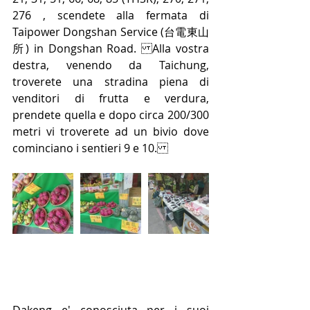
276 , scendete alla fermata di  
Taipower Dongshan Service (台電東山
所) in Dongshan Road. Alla vostra 
destra, venendo da Taichung, 
troverete una stradina piena di 
venditori di frutta e verdura, 
prendete quella e dopo circa 200/300 
metri vi troverete ad un bivio dove 
cominciano i sentieri 9 e 10.