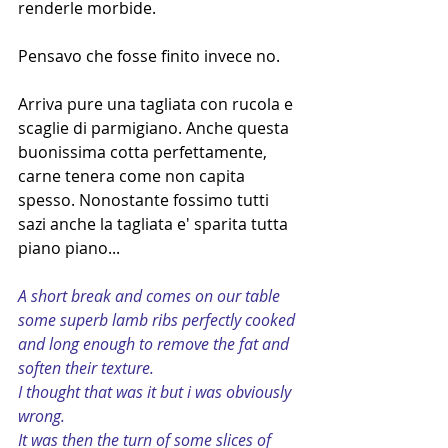
renderle morbide.
Pensavo che fosse finito invece no.
Arriva pure una tagliata con rucola e 
scaglie di parmigiano. Anche questa 
buonissima cotta perfettamente, 
carne tenera come non capita 
spesso. Nonostante fossimo tutti 
sazi anche la tagliata e' sparita tutta 
piano piano...
A short break and comes on our table 
some superb lamb ribs perfectly cooked 
and long enough to remove the fat and 
soften their texture.
I thought that was it but i was obviously 
wrong.
It was then the turn of some slices of 