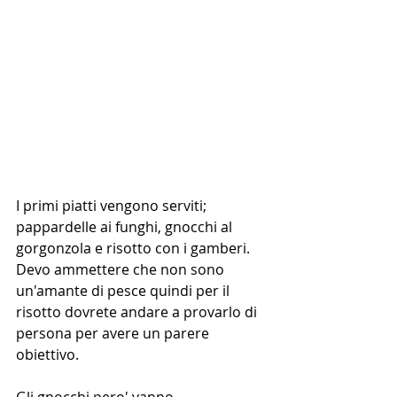
I primi piatti vengono serviti; 
pappardelle ai funghi, gnocchi al 
gorgonzola e risotto con i gamberi. 
Devo ammettere che non sono 
un'amante di pesce quindi per il 
risotto dovrete andare a provarlo di 
persona per avere un parere 
obiettivo.
Gli gnocchi pero' vanno 