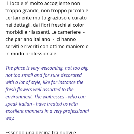
Il  locale e' molto accogliente non 
troppo grande, non troppo piccolo e 
certamente molto grazioso e curato 
nei dettagli, dai fiori freschi ai colori 
morbidi e rilassanti. Le cameriere  - 
che parlano italiano  -  ci hanno 
serviti e riveriti con ottime maniere e 
in modo professionale.
The place is very welcoming, not too big, 
not too small and for sure decorated 
with a lot of style, like for instance the 
fresh flowers well assorted to the 
environment. The waitresses - who can 
speak Italian - have treated us with 
excellent manners in a very professional 
way.
Essendo una decina tra nuovi e 