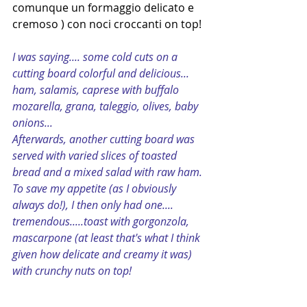
comunque un formaggio delicato e 
cremoso ) con noci croccanti on top! 
I was saying.... some cold cuts on a 
cutting board colorful and delicious... 
ham, salamis, caprese with buffalo 
mozarella, grana, taleggio, olives, baby 
onions...
Afterwards, another cutting board was 
served with varied slices of toasted 
bread and a mixed salad with raw ham. 
To save my appetite (as I obviously 
always do!), I then only had one.... 
tremendous.....toast with gorgonzola, 
mascarpone (at least that's what I think 
given how delicate and creamy it was) 
with crunchy nuts on top!