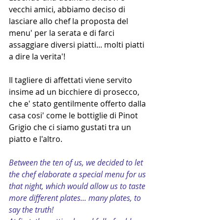
vecchi amici, abbiamo deciso di 
lasciare allo chef la proposta del 
menu' per la serata e di farci 
assaggiare diversi piatti... molti piatti 
a dire la verita'! 
Il tagliere di affettati viene servito 
insime ad un bicchiere di prosecco, 
che e' stato gentilmente offerto dalla 
casa cosi' come le bottiglie di Pinot 
Grigio che ci siamo gustati tra un 
piatto e l'altro. 
Between the ten of us, we decided to let 
the chef elaborate a special menu for us 
that night, which would allow us to taste 
more different plates... many plates, to 
say the truth!