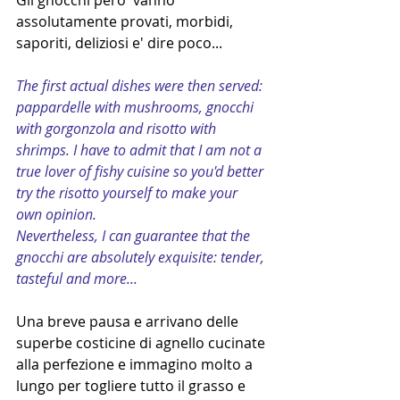
assolutamente provati, morbidi, 
saporiti, deliziosi e' dire poco...
The first actual dishes were then served: 
pappardelle with mushrooms, gnocchi 
with gorgonzola and risotto with 
shrimps. I have to admit that I am not a 
true lover of fishy cuisine so you'd better 
try the risotto yourself to make your 
own opinion.
Nevertheless, I can guarantee that the 
gnocchi are absolutely exquisite: tender, 
tasteful and more...
Una breve pausa e arrivano delle 
superbe costicine di agnello cucinate 
alla perfezione e immagino molto a 
lungo per togliere tutto il grasso e 