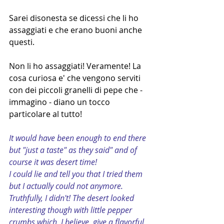
Sarei disonesta se dicessi che li ho 
assaggiati e che erano buoni anche 
questi.
Non li ho assaggiati! Veramente! La 
cosa curiosa e' che vengono serviti 
con dei piccoli granelli di pepe che - 
immagino - diano un tocco 
particolare al tutto!
It would have been enough to end there 
but "just a taste" as they said" and of 
course it was desert time!
I could lie and tell you that I tried them 
but I actually could not anymore.
Truthfully, I didn't! The desert looked 
interesting though with little pepper 
crumbs which, I believe, give a flavorful 