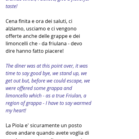
taste!  
Cena finita e ora dei saluti, ci 
alziamo, usciamo e ci vengono 
offerte anche delle grappe e dei 
limoncelli che - da friulana - devo 
dire hanno fatto piacere!
The diner was at this point over, it was 
time to say good bye, we stand up, we 
get out but, before we could escape, we 
were offered some grappa and 
limoncello which - as a true Friulan, a 
region of grappa - I have to say warmed 
my heart!
La Piola e' sicuramente un posto 
dove andare quando avete voglia di 