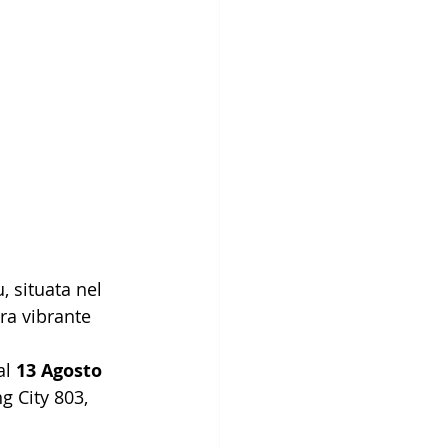
, situata nel 
ra vibrante 
al 
13 Agosto
g City 803, 