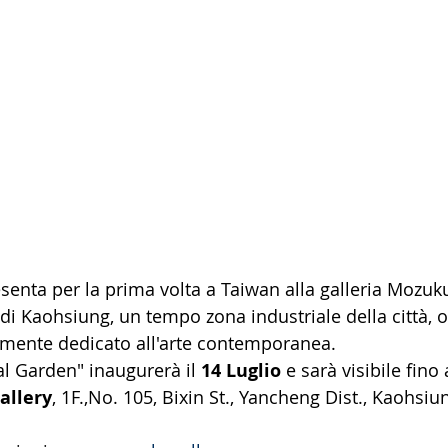
resenta per la prima volta a Taiwan alla galleria Mozuku
 di Kaohsiung, un tempo zona industriale della città, o
ramente dedicato all'arte contemporanea.
l Garden" inaugurerà il 
14 Luglio
 e sarà visibile fino 
allery
, 1F.,No. 105, Bixin St., Yancheng Dist., Kaohsiun