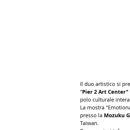
Il duo artistico si p
"
Pier 2 Art Center"
polo culturale inte
La mostra "Emotiona
presso la 
Mozuku G
Taiwan. 