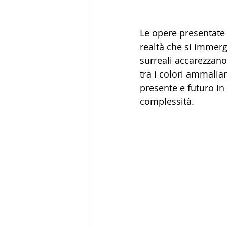
Le opere presentate 
realtà che si immerg
surreali accarezzano 
tra i colori ammalia
presente e futuro in
complessità. 