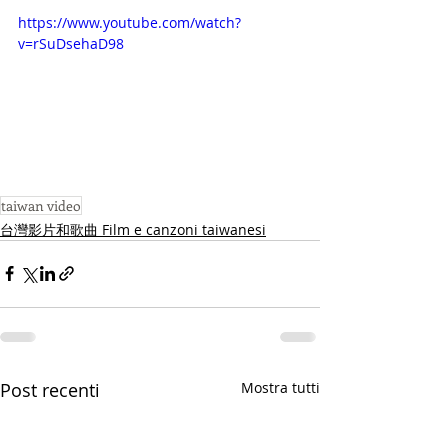
https://www.youtube.com/watch?
v=rSuDsehaD98
taiwan video
台灣影片和歌曲 Film e canzoni taiwanesi
Post recenti
Mostra tutti