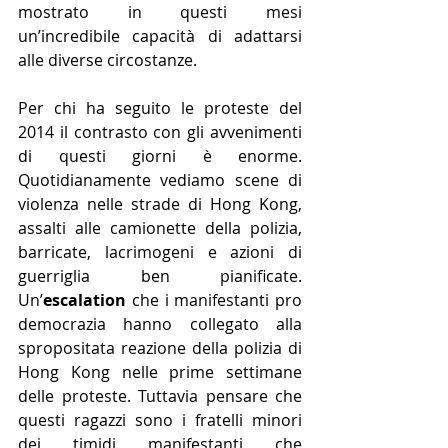
mostrato in questi mesi 
un’incredibile capacità di adattarsi 
alle diverse circostanze.
Per chi ha seguito le proteste del 
2014 il contrasto con gli avvenimenti 
di questi giorni è enorme. 
Quotidianamente vediamo scene di 
violenza nelle strade di Hong Kong, 
assalti alle camionette della polizia, 
barricate, lacrimogeni e azioni di 
guerriglia ben pianificate. 
Un’
escalation
 che i manifestanti pro 
democrazia hanno collegato alla 
spropositata reazione della polizia di 
Hong Kong nelle prime settimane 
delle proteste. Tuttavia pensare che 
questi ragazzi sono i fratelli minori 
dei timidi manifestanti che 