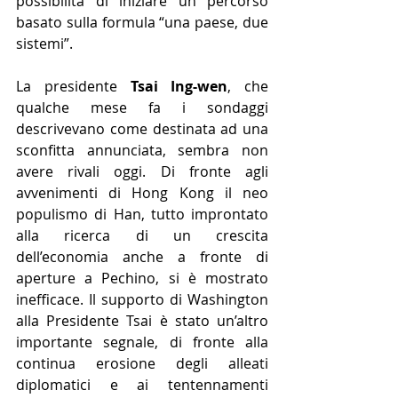
possibilità di iniziare un percorso 
basato sulla formula “una paese, due 
sistemi”.
La presidente 
Tsai Ing-wen
, che 
qualche mese fa i sondaggi 
descrivevano come destinata ad una 
sconfitta annunciata, sembra non 
avere rivali oggi. Di fronte agli 
avvenimenti di Hong Kong il neo 
populismo di Han, tutto improntato 
alla ricerca di un crescita 
dell’economia anche a fronte di 
aperture a Pechino, si è mostrato 
inefficace. Il supporto di Washington 
alla Presidente Tsai è stato un’altro 
importante segnale, di fronte alla 
continua erosione degli alleati 
diplomatici e ai tentennamenti 