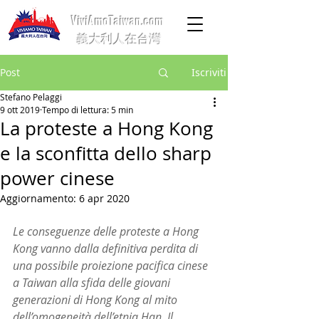
ViviAmoTaiwan.com
義大利人在台灣
Post
Iscriviti
Stefano Pelaggi
9 ott 2019
Tempo di lettura: 5 min
La proteste a Hong Kong
e la sconfitta dello sharp
power cinese
Aggiornamento:
6 apr 2020
Le conseguenze delle proteste a Hong 
Kong vanno dalla definitiva perdita di 
una possibile proiezione pacifica cinese 
a Taiwan alla sfida delle giovani 
generazioni di Hong Kong al mito 
dell’omogeneità dell’etnia Han. Il 