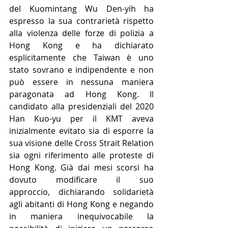
del Kuomintang Wu Den-yih ha 
espresso la sua contrarietà rispetto 
alla violenza delle forze di polizia a 
Hong Kong e ha dichiarato 
esplicitamente che Taiwan è uno 
stato sovrano e indipendente e non 
può essere in nessuna maniera 
paragonata ad Hong Kong. Il 
candidato alla presidenziali del 2020 
Han Kuo-yu per il KMT aveva 
inizialmente evitato sia di esporre la 
sua visione delle Cross Strait Relation 
sia ogni riferimento alle proteste di 
Hong Kong. Già dai mesi scorsi ha 
dovuto modificare il suo 
approccio, dichiarando solidarietà 
agli abitanti di Hong Kong e negando 
in maniera inequivocabile la 