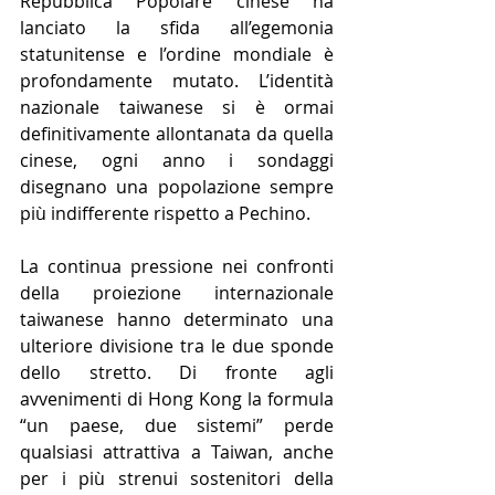
Repubblica Popolare cinese ha 
lanciato la sfida all’egemonia 
statunitense e l’ordine mondiale è 
profondamente mutato. L’identità 
nazionale taiwanese si è ormai 
definitivamente allontanata da quella 
cinese, ogni anno i sondaggi 
disegnano una popolazione sempre 
più indifferente rispetto a Pechino.
La continua pressione nei confronti 
della proiezione internazionale 
taiwanese hanno determinato una 
ulteriore divisione tra le due sponde 
dello stretto. Di fronte agli 
avvenimenti di Hong Kong la formula 
“un paese, due sistemi” perde 
qualsiasi attrattiva a Taiwan, anche 
per i più strenui sostenitori della 