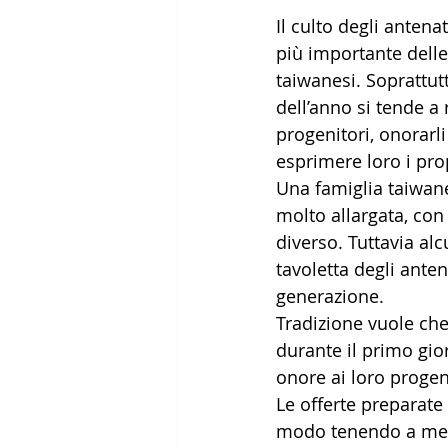
Il culto degli anten
più importante delle 
taiwanesi. Soprattut
dell’anno si tende a 
progenitori, onorarli
esprimere loro i prop
Una famiglia taiwan
molto allargata, con 
diverso. Tuttavia al
tavoletta degli anten
generazione.
Tradizione vuole che 
durante il primo gior
onore ai loro progen
Le offerte preparate 
modo tenendo a mente