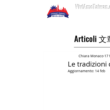
ViviAmoTaiwan
Home 首頁
Art
Articoli 
Chiara Monaco
17 
Le tradizion
Aggiornamento:
14 feb