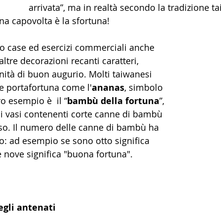
arrivata”, ma in realtà secondo la tradizione 
una capovolta è la sfortuna!
ltre decorazioni recanti caratteri, 
nità di buon augurio. Molti taiwanesi 
e portafortuna come l'
ananas
, simbolo 
ro esempio è  il “
bambù della fortuna
”, 
oli vasi contenenti corte canne di bambù 
sso. Il numero delle canne di bambù ha 
so: ad esempio se sono otto significa 
 se nove significa "buona fortuna".
degli antenati