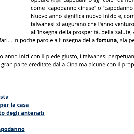
come "capodanno cinese" o "capodanno l
Nuovo anno significa nuovo inizio e, come
taiwanesi si augurano che l'anno venturo
all’insegna della prosperità, della salute,
ffari… in poche parole all’insegna della 
fortuna, 
sia pe
vo anno inizi con il piede giusto, i taiwanesi perpetu
n gran parte ereditate dalla Cina ma alcune con il prop
esta
per la casa
lto degli antenati
 capodanno