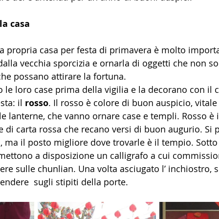
la casa
a propria casa per festa di primavera è molto importa
dalla vecchia sporcizia e ornarla di oggetti che non sol
e possano attirare la fortuna.
 le loro case prima della vigilia e la decorano con il 
ta: il 
rosso
. Il rosso è colore di buon auspicio, vitale
le lanterne, che vanno ornare case e templi. Rosso è il
e di carta rossa che recano versi di buon augurio. Si
 ma il posto migliore dove trovarle è il tempio. Sotto
mettono a disposizione un calligrafo a cui commissio
ere sulle chunlian. Una volta asciugato l’ inchiostro, 
ndere  sugli stipiti della porte.