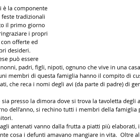
ati è la componente 
feste tradizionali 
to il primo giorno 
ringraziare i propri 
 con offerte ed 
ri desideri. 
ese può essere 
nonni, padri, figli, nipoti, ognuno che vive in una cas
cuni membri di questa famiglia hanno il compito di cus
ati, che reca i nomi degli avi (da parte di padre) di ge
sia presso la dimora dove si trova la tavoletta degli a
no dell’anno, si rechino tutti i membri della famiglia
itori.
agli antenati vanno dalla frutta a piatti più elaborati, i
 cosa i defunti amavano mangiare in vita.  Oltre al 