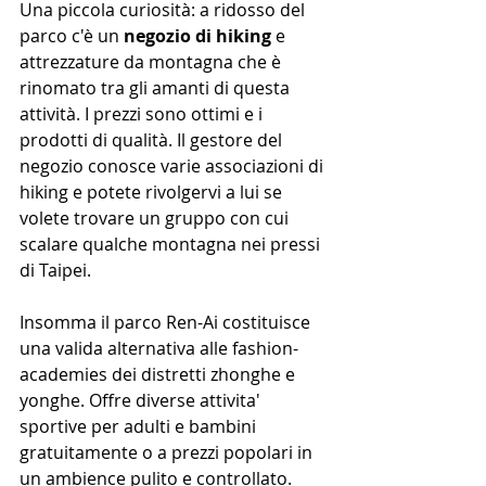
Una piccola curiosità: a ridosso del 
parco c'è un 
negozio di hiking
 e 
attrezzature da montagna che è 
rinomato tra gli amanti di questa 
attività. I prezzi sono ottimi e i 
prodotti di qualità. Il gestore del 
negozio conosce varie associazioni di 
hiking e potete rivolgervi a lui se 
volete trovare un gruppo con cui 
scalare qualche montagna nei pressi 
di Taipei.
Insomma il parco Ren-Ai costituisce 
una valida alternativa alle fashion-
academies dei distretti zhonghe e 
yonghe. Offre diverse attivita' 
sportive per adulti e bambini 
gratuitamente o a prezzi popolari in 
un ambience pulito e controllato.