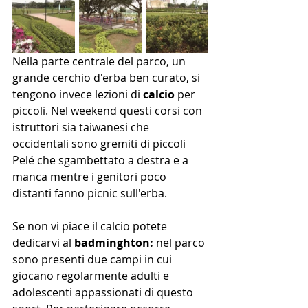
Nella parte centrale del parco, un 
grande cerchio d'erba ben curato, si 
tengono invece lezioni di 
calcio
 per 
piccoli. Nel weekend questi corsi con 
istruttori sia taiwanesi che 
occidentali sono gremiti di piccoli 
Pelé che sgambettato a destra e a 
manca mentre i genitori poco 
distanti fanno picnic sull'erba.
Se non vi piace il calcio potete 
dedicarvi al
 badminghton:
 nel parco 
sono presenti due campi in cui 
giocano regolarmente adulti e 
adolescenti appassionati di questo 