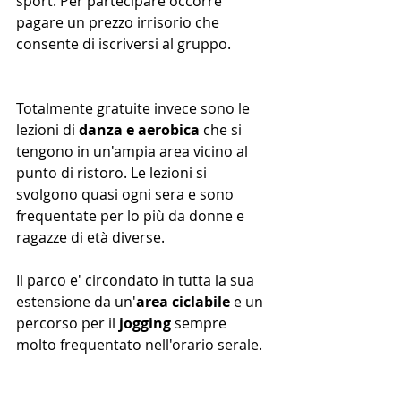
sport. Per partecipare occorre 
pagare un prezzo irrisorio che 
consente di iscriversi al gruppo.
Totalmente gratuite invece sono le 
lezioni di 
danza e aerobica
 che si 
tengono in un'ampia area vicino al 
punto di ristoro. Le lezioni si 
svolgono quasi ogni sera e sono 
frequentate per lo più da donne e 
ragazze di età diverse.
Il parco e' circondato in tutta la sua 
estensione da un'
area ciclabile
 e un 
percorso per il 
jogging 
sempre 
molto frequentato nell'orario serale.