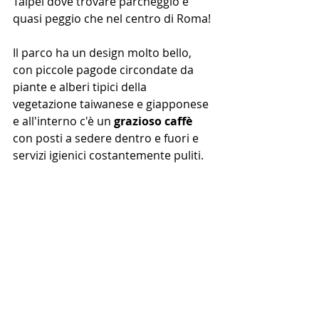
Taipei dove trovare parcheggio e' 
quasi peggio che nel centro di Roma!
Il parco ha un design molto bello, 
con piccole pagode circondate da 
piante e alberi tipici della 
vegetazione taiwanese e giapponese 
e all'interno c'è un
 grazioso caffè
con posti a sedere dentro e fuori e 
servizi igienici costantemente puliti. 