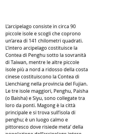
L’arcipelago consiste in circa 90 
piccole isole e scogli che coprono 
un’area di 141 chilometri quadrati. 
L’intero arcipelago costituisce la 
Contea di Penghu sotto la sovranità 
di Taiwan, mentre le altre piccole 
isole più a nord a ridosso della costa 
cinese costituiscono la Contea di 
Lienchiang nella provincia del Fujian. 
Le tre isole maggiori, Penghu, Paisha 
(o Baisha) e Siyu, sono collegate tra 
loro da ponti. Magong è la città 
principale e si trova sull’isola di 
penghu; è un luogo calmo e 
pittoresco dove risiede meta’ della 
popolazione dell’arcipelago intero. 