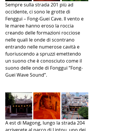
Sempre sulla strada 201 più ad 
occidente, ci sono le grotte di 
Fenggui – Fong-Guei Cave. Il vento e 
le maree hanno eroso la roccia 
creando delle formazioni rocciose 
nelle quali le onde di scontrano 
entrando nelle numerose cavità e 
fuoriuscendo a spruzzi emettendo 
un suono che è conosciuto come il 
suono delle onde di Fonggui “Fong-
Guei Wave Sound”.
A est di Magong, lungo la strada 204 
arriverete al parco di Lintou, uno dei 