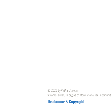
© 2026 by ViviAmoTaiwan
ViviAmoTaiwan, la pagina d’informazione per la comunita
Disclaimer & Copyright