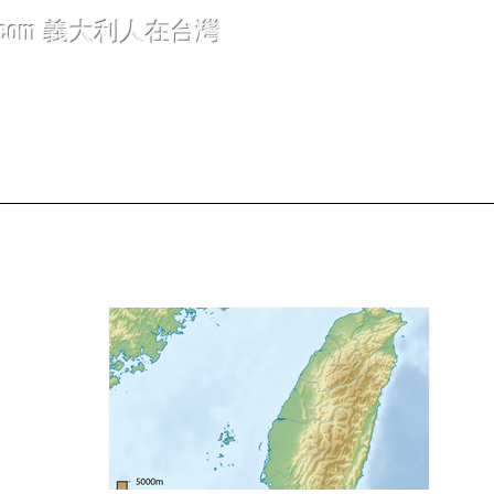
.com
義大利人在台灣
icoli 文章
Rubriche 標題分類
Info generali 布告欄
C