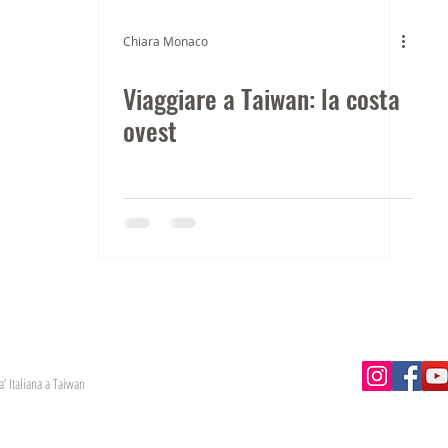
Chiara Monaco
Viaggiare a Taiwan: la costa
ovest
’ Italiana a Taiwan
contattatec