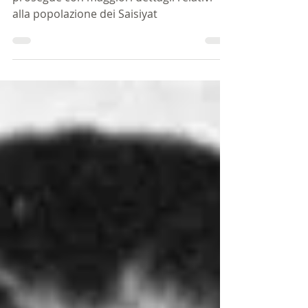
La storia degli aborigeni taiwanesi
prosegue con maggiori dettagli relativi
alla popolazione dei Saisiyat