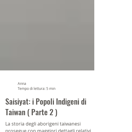
Anna
Tempo di lettura: 5 min
Saisiyat: i Popoli Indigeni di
Taiwan ( Parte 2 )