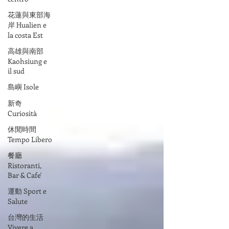
花蓮與東部海
岸 Hualien e
la costa Est
高雄與南部
Kaohsiung e
il sud
島嶼 Isole
新奇
Curiosità
休閒時間
Tempo Libero
餐廳
Ristoranti,
Bar & Cafe'
運動 Sport e
Salute
台灣的生活
Vivere a