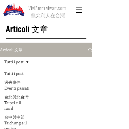
ViviAmoTaiwan.com
義大利人在台灣
Articoli 文章
Articoli 文章
Tutti i post
Tutti i post
過去事件
Eventi passati
台北與北台灣
Taipei e il
nord
台中與中部
Taichung e il
centro