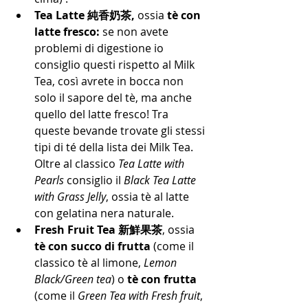
Tea Latte
純香奶茶,
 ossia
 tè con 
latte fresco: 
se non avete 
problemi di digestione io 
consiglio questi rispetto al Milk 
Tea, così avrete in bocca non 
solo il sapore del tè, ma anche 
quello del latte fresco! Tra 
queste bevande trovate gli stessi 
tipi di té della lista dei Milk Tea. 
Oltre al classico 
Tea Latte with 
Pearls
 consiglio il 
Black Tea Latte 
with Grass Jelly
, ossia tè al latte 
con gelatina nera naturale.
Fresh Fruit Tea 新鮮果茶
, ossia 
tè con succo di frutta
 (come il 
classico tè al limone, 
Lemon 
Black/Green tea
) o 
tè con frutta
(come il 
Green Tea with Fresh fruit
, 