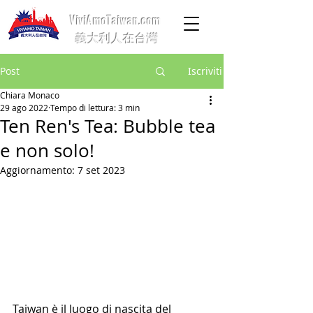
ViviAmoTaiwan.com
義大利人在台灣
Post
Iscriviti
Chiara Monaco
29 ago 2022
Tempo di lettura: 3 min
Ten Ren's Tea: Bubble tea
e non solo!
Aggiornamento:
7 set 2023
Taiwan è il
luogo di nascita del