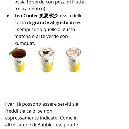
ossia tè verde con pezzi di frutta 
fresca dentro).
Tea Cooler 炙夏冰沙
,
 ossia delle 
sorta di 
granite al gusto di tè
. 
Esempi sono quelle al gusto 
matcha o al tè verde con 
kumquat.
I vari tè possono essere serviti sia 
freddi sia caldi se non 
espressamente indicato. Come in 
altre catene di Bubble Tea, potete 