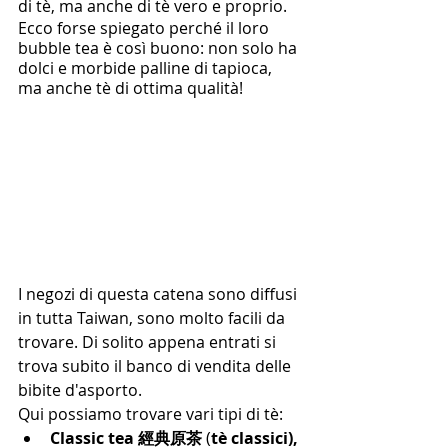
di tè, ma anche di tè vero e proprio.
Ecco forse spiegato perché il loro 
bubble tea è così buono: non solo ha 
dolci e morbide palline di tapioca, 
ma anche tè di ottima qualità! 
I negozi di questa catena sono diffusi 
in tutta Taiwan, sono molto facili da 
trovare. Di solito appena entrati si 
trova subito il banco di vendita delle 
bibite d'asporto.
Qui possiamo trovare vari tipi di tè:
Classic tea 經典原茶
(
tè classici), 