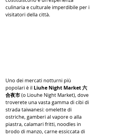
culinaria e culturale imperdibile per i 
visitatori della città. 
Uno dei mercati notturni più 
popolari è il 
Liuhe Night Market 
六
合夜市 
(o Liouhe Night Market)
, dove 
troverete una vasta gamma di cibi di 
strada taiwanesi: omelette di 
ostriche, gamberi al vapore o alla 
piastra, calamari fritti, noodles in 
brodo di manzo, carne essiccata di 