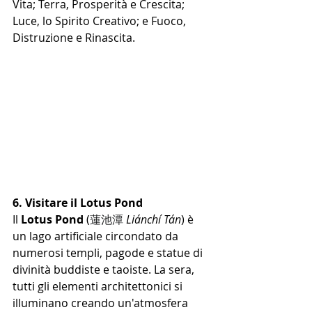
Vita; Terra, Prosperità e Crescita; 
Luce, lo Spirito Creativo; e Fuoco, 
Distruzione e Rinascita.
6. Visitare il Lotus Pond
Il 
Lotus Pond
 (
蓮池潭 
Liánchí Tán
) è 
un lago artificiale circondato da 
numerosi templi, pagode e statue di 
divinità buddiste e taoiste. La sera, 
tutti gli elementi architettonici si 
illuminano creando un'atmosfera 