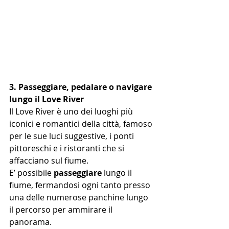
3. Passeg
giare, pedalare o navigare 
lungo il Love River
Il Love River è uno dei luoghi più 
iconici e romantici della città, famoso 
per le sue luci suggestive, i ponti 
pittoreschi e i ristoranti che si 
affacciano sul fiume.
E’ possibile 
passeggiare
 lungo il 
fiume, fermandosi ogni tanto presso 
una delle numerose panchine lungo 
il percorso per ammirare il 
panorama.