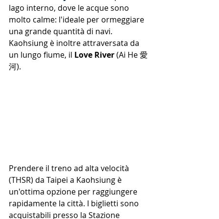
lago interno, dove le acque sono 
molto calme: l'ideale per ormeggiare 
una grande quantità di navi. 
Kaohsiung è inoltre attraversata da 
un lungo fiume, il 
Love River
 (Ai He 愛
河).
Prendere il treno ad alta velocità 
(THSR) da Taipei a Kaohsiung è 
un'ottima opzione per raggiungere 
rapidamente la città. I biglietti sono 
acquistabili presso la Stazione 