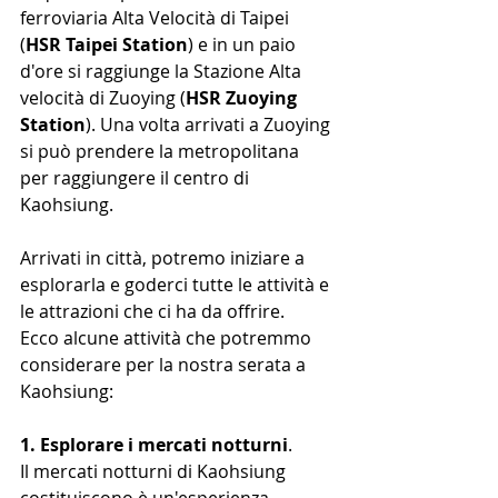
ferroviaria Alta Velocità di Taipei 
(
HSR Taipei Station
) e in un paio 
d'ore si raggiunge la Stazione Alta 
velocità di Zuoying (
HSR Zuoying 
Station
). Una volta arrivati a Zuoying 
si può prendere la metropolitana 
per raggiungere il centro di 
Kaohsiung.
Arrivati in città, potremo iniziare a 
esplorarla e goderci tutte le attività e 
le attrazioni che ci ha da offrire. 
Ecco alcune attività che potremmo 
considerare per la nostra serata a 
Kaohsiung:
1. Esplorare i mercati notturni
.
Il mercati notturni di Kaohsiung 
costituiscono è un'esperienza 