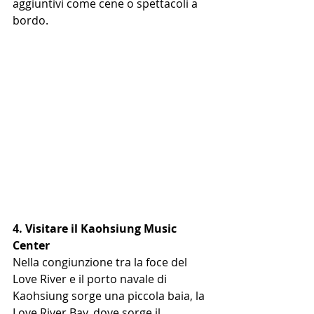
aggiuntivi come cene o spettacoli a 
bordo.
4. Visitare il Kaohsiung Music 
Center 
Nella congiunzione tra la foce del 
Love River e il porto navale di 
Kaohsiung sorge una piccola baia, la 
Love River Bay, dove sorge il 