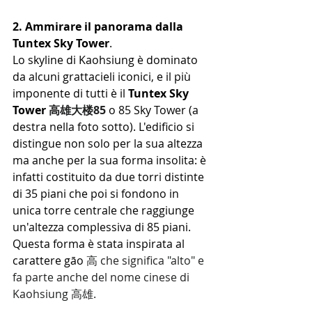
2. Ammirare il panorama dalla 
Tuntex Sky Tower
. 
Lo skyline di Kaohsiung è dominato 
da alcuni grattacieli iconici, e il più 
imponente di tutti è il 
Tuntex Sky 
Tower 
高雄大楼85
o 85 Sky Tower (a 
destra nella foto sotto). L'edificio si 
distingue non solo per la sua altezza 
ma anche per la sua forma insolita: è 
infatti costituito da due torri distinte 
di 35 piani che poi si fondono in 
unica torre centrale che raggiunge 
un'altezza complessiva di 85 piani. 
Questa forma è stata inspirata al 
carattere gāo 
高 che significa "alto" e 
fa parte anche del nome cinese di 
Kaohsiung 高雄. 