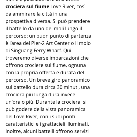
crociera sul fiume
 Love River, così 
da ammirare la città in una 
prospettiva diversa. Si può prendere 
il battello da uno dei moli lungo il 
percorso: un buon punto di partenza 
è l’area del Pier-2 Art Center o il molo 
di Singuang Ferry Wharf. Qui 
troveremo diverse imbarcazioni che 
offrono crociere sul fiume, ognuna 
con la propria offerta e durata del 
percorso. Un breve giro panoramico 
sul battello dura circa 30 minuti, una 
crociera più lunga dura invece 
un'ora o più. Durante la crociera, si 
può godere della vista panoramica 
del Love River, con i suoi ponti 
caratteristici e i grattacieli illuminati. 
Inoltre, alcuni battelli offrono servizi 