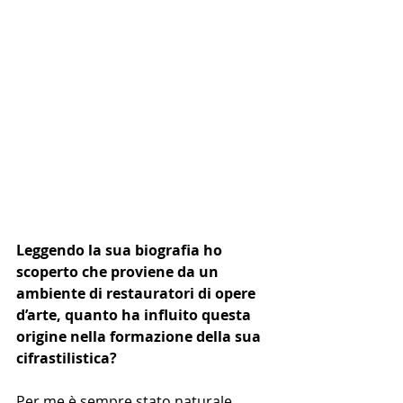
Leggendo la sua biografia ho 
scoperto che proviene da un 
ambiente di restauratori di opere 
d’arte, quanto ha influito questa 
origine nella formazione della sua 
cifrastilistica?
Per me è sempre stato naturale 