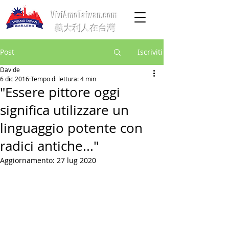
ViviAmoTaiwan.com
義大利人在台灣
Post
Iscriviti
Davide
6 dic 2016
Tempo di lettura: 4 min
"Essere pittore oggi
significa utilizzare un
linguaggio potente con
radici antiche..."
Aggiornamento:
27 lug 2020