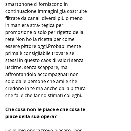
smartphone ci forniscono in 
continuazione immagini già costruite 
filtrate da canali diversi più o meno 
in maniera stra- tegica per 
promozione o solo per rigetto della 
rete.Non ho la ricetta per come 
essere pittore oggi.Probabilmente 
prima è consigliabile trovare se 
stessi in questo caos di valori senza 
uscirne, senza scappare, ma 
affrontandolo accompagnati non 
solo dalle persone che ami e che 
credono in te ma anche dalla pittura 
che fai e che fanno stimati colleghi.
Che cosa non le piace e che cosa le 
piace della sua opera?
Delle mie opere trovo piacere,  per 