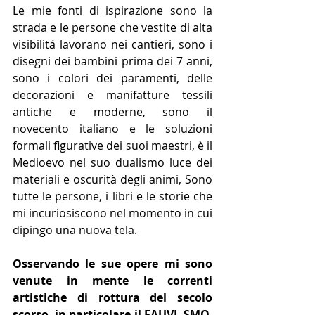
Le mie fonti di ispirazione sono la 
strada e le persone che vestite di alta 
visibilitá lavorano nei cantieri, sono i 
disegni dei bambini prima dei 7 anni, 
sono i colori dei paramenti, delle 
decorazioni e manifatture tessili 
antiche e moderne, sono il 
novecento italiano e le soluzioni 
formali figurative dei suoi maestri, è il 
Medioevo nel suo dualismo luce dei 
materiali e oscurità degli animi, Sono 
tutte le persone, i libri e le storie che 
mi incuriosiscono nel momento in cui 
dipingo una nuova tela.
Osservando le sue opere mi sono 
venute in mente le correnti 
artistiche di rottura del secolo 
scorso, in particolare il FAUVI- SMO, 