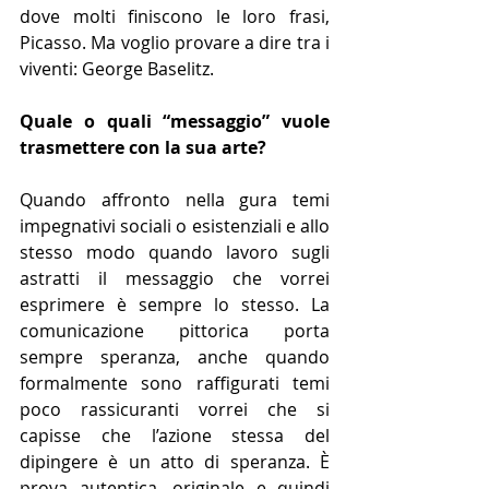
dove molti finiscono le loro frasi, 
Picasso. Ma voglio provare a dire tra i 
viventi: George Baselitz.
Quale o quali “messaggio” vuole 
trasmettere con la sua arte?
Quando affronto nella gura temi 
impegnativi sociali o esistenziali e allo 
stesso modo quando lavoro sugli 
astratti il messaggio che vorrei 
esprimere è sempre lo stesso. La 
comunicazione pittorica porta 
sempre speranza, anche quando 
formalmente sono raffigurati temi 
poco rassicuranti vorrei che si 
capisse che l’azione stessa del 
dipingere è un atto di speranza. È 
prova autentica, originale e quindi 